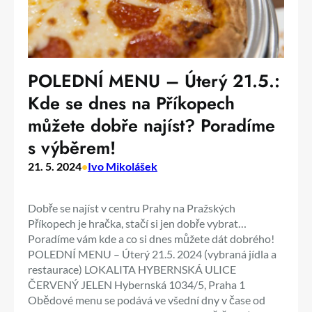
POLEDNÍ MENU – Úterý 21.5.:
Kde se dnes na Příkopech
můžete dobře najíst? Poradíme
s výběrem!
21. 5. 2024
•
Ivo Mikolášek
Dobře se najíst v centru Prahy na Pražských
Příkopech je hračka, stačí si jen dobře vybrat…
Poradíme vám kde a co si dnes můžete dát dobrého!
POLEDNÍ MENU – Úterý 21.5. 2024 (vybraná jídla a
restaurace) LOKALITA HYBERNSKÁ ULICE
ČERVENÝ JELEN Hybernská 1034/5, Praha 1
Obědové menu se podává ve všední dny v čase od