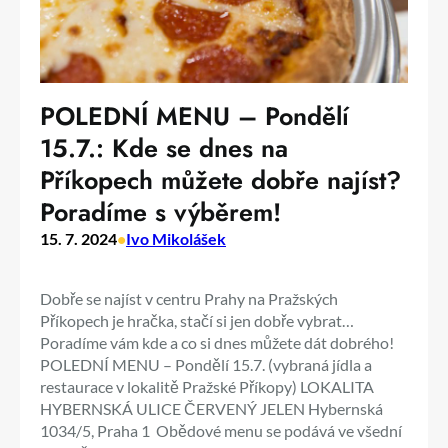
POLEDNÍ MENU – Pondělí
15.7.: Kde se dnes na
Příkopech můžete dobře najíst?
Poradíme s výběrem!
15. 7. 2024
•
Ivo Mikolášek
Dobře se najíst v centru Prahy na Pražských
Příkopech je hračka, stačí si jen dobře vybrat…
Poradíme vám kde a co si dnes můžete dát dobrého!
POLEDNÍ MENU – Pondělí 15.7. (vybraná jídla a
restaurace v lokalitě Pražské Příkopy) LOKALITA
HYBERNSKÁ ULICE ČERVENÝ JELEN Hybernská
1034/5, Praha 1 Obědové menu se podává ve všední