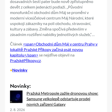
dosavadních šesti pater bude nově zpřístupněno
devět z celkem jedenácti podlaží. „Původní
monofunkční obchodní dům Máj se promění v
moderní víceúčelové centrum Máj Národní, které
uspokojí zákazníky na poli obchodu, stravování,
kultury a zábavy. Změna spočívá především v
zásadním rozšíření nabídky jednotlivých služeb,“…
Článek
<span>Obchodní dům Máj v centru Prahy v
lokalitě Pražské Příkopy začíná psát novou
kapitolu</span>
se nejdříve objevil na
PražskéPříkopy.cz
.
•
Novinky
Novinky:
Pražská Metropole zažije dronovou show:
Samsung velkolepě odstartuje prodej
nových zařízení Galaxy
2. 8. 2026