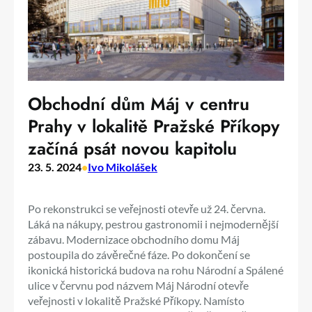
Obchodní dům Máj v centru
Prahy v lokalitě Pražské Příkopy
začíná psát novou kapitolu
23. 5. 2024
•
Ivo Mikolášek
Po rekonstrukci se veřejnosti otevře už 24. června.
Láká na nákupy, pestrou gastronomii i nejmodernější
zábavu. Modernizace obchodního domu Máj
postoupila do závěrečné fáze. Po dokončení se
ikonická historická budova na rohu Národní a Spálené
ulice v červnu pod názvem Máj Národní otevře
veřejnosti v lokalitě Pražské Příkopy. Namísto